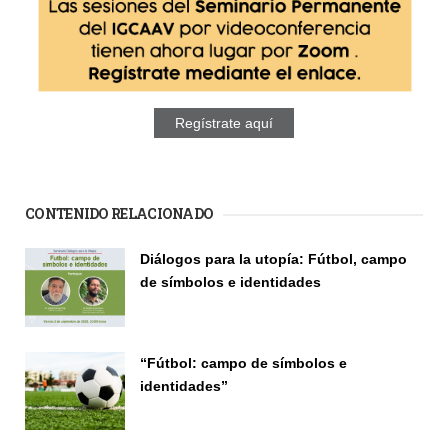
Regístrate aquí
CONTENIDO RELACIONADO
Páginas
Diálogos para la utopía: Fútbol, campo
de símbolos e identidades
Seminario
“Fútbol: campo de símbolos e
identidades”
Seminario