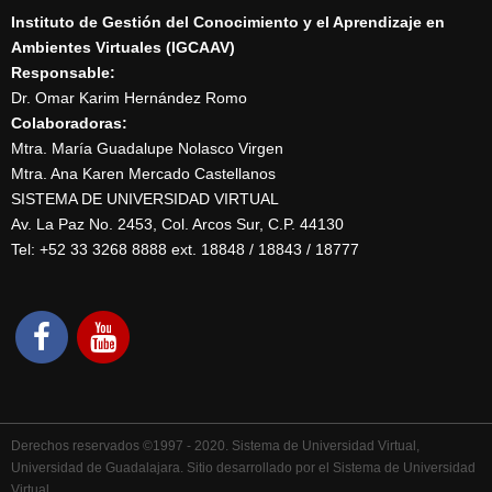
Instituto de Gestión del Conocimiento y el Aprendizaje en
Ambientes Virtuales (IGCAAV)
Responsable:
Dr. Omar Karim Hernández Romo
Colaboradoras:
Mtra. María Guadalupe Nolasco Virgen
Mtra. Ana Karen Mercado Castellanos
SISTEMA DE UNIVERSIDAD VIRTUAL
Av. La Paz No. 2453, Col. Arcos Sur, C.P. 44130
Tel: +52 33 3268 8888‏ ext. 18848 / 18843 / 18777
Derechos reservados ©1997 - 2020. Sistema de Universidad Virtual,
Universidad de Guadalajara. Sitio desarrollado por el Sistema de Universidad
Virtual