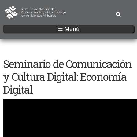
Pasar
al
contenido
principal
☰ Menú
Seminario de Comunicación
y Cultura Digital: Economía
Digital