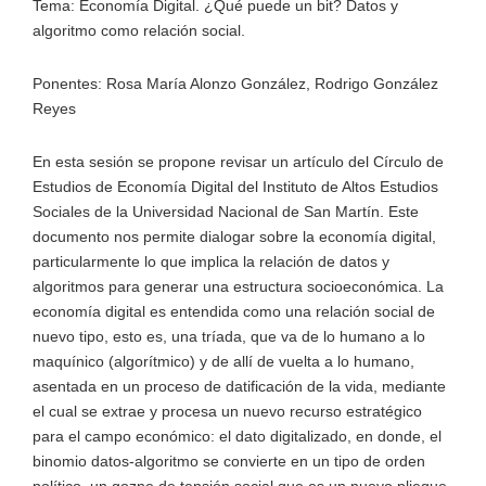
Tema: Economía Digital. ¿Qué puede un bit? Datos y
algoritmo como relación social.
Ponentes: Rosa María Alonzo González, Rodrigo González
Reyes
En esta sesión se propone revisar un artículo del Círculo de
Estudios de Economía Digital del Instituto de Altos Estudios
Sociales de la Universidad Nacional de San Martín. Este
documento nos permite dialogar sobre la economía digital,
particularmente lo que implica la relación de datos y
algoritmos para generar una estructura socioeconómica. La
economía digital es entendida como una relación social de
nuevo tipo, esto es, una tríada, que va de lo humano a lo
maquínico (algorítmico) y de allí de vuelta a lo humano,
asentada en un proceso de datificación de la vida, mediante
el cual se extrae y procesa un nuevo recurso estratégico
para el campo económico: el dato digitalizado, en donde, el
binomio datos-algoritmo se convierte en un tipo de orden
político, un gozne de tensión social que es un nuevo pliegue