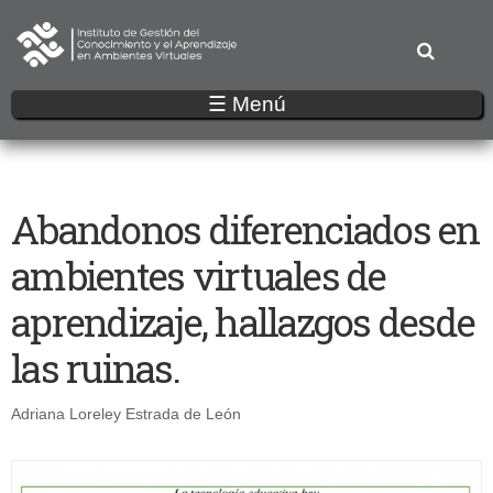
Pasar
al
contenido
principal
☰ Menú
Abandonos diferenciados en
ambientes virtuales de
aprendizaje, hallazgos desde
las ruinas.
Adriana Loreley Estrada de León