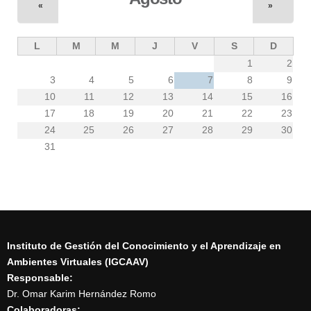
«
»
L
M
M
J
V
S
D
1
2
3
4
5
6
7
8
9
10
11
12
13
14
15
16
17
18
19
20
21
22
23
24
25
26
27
28
29
30
31
Instituto de Gestión del Conocimiento y el Aprendizaje en
Ambientes Virtuales (IGCAAV)
Responsable:
Dr. Omar Karim Hernández Romo
Colaboradoras: