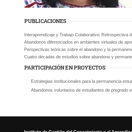
PUBLICACIONES
Interaprendizaje y Trabajo Colaborativo: Retrospectiva 
Abandonos diferenciados en ambientes virtuales de apre
Perspectivas teóricas sobre el abandono y la permanenci
Cuatro décadas de estudios sobre abandono y permanen
PARTICIPACIÓN EN PROYECTOS
Estrategias institucionales para la permanencia estu
Abandonos voluntarios de estudiantes de pregrado e
Instituto de Gestión del Conocimiento y el Aprendiz