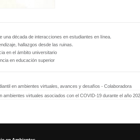
de una década de interacciones en estudiantes en línea.
ndizaje, hallazgos desde las ruinas.
a en el ámbito universitario
cia en educación superior
diantil en ambientes virtuales, avances y desafíos - Colaboradora
n ambientes virtuales asociados con el COVID-19 durante el año 20
aje en Ambientes