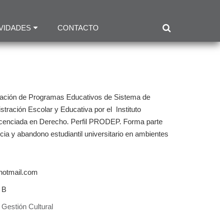
VIDADES
CONTACTO
inación de Programas Educativos de Sistema de
stración Escolar y Educativa por el Instituto
icenciada en Derecho. Perfil PRODEP. Forma parte
a y abandono estudiantil universitario en ambientes
hotmail.com
 B
 Gestión Cultural