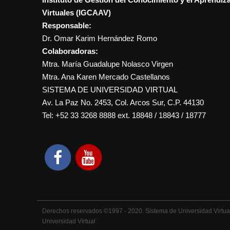
Virtuales (IGCAAV)
Responsable:
Dr. Omar Karim Hernández Romo
Colaboradoras:
Mtra. María Guadalupe Nolasco Virgen
Mtra. Ana Karen Mercado Castellanos
SISTEMA DE UNIVERSIDAD VIRTUAL
Av. La Paz No. 2453, Col. Arcos Sur, C.P. 44130
Tel: +52 33 3268 8888‏ ext. 18848 / 18843 / 18777
Derechos reservados ©1997 - 2020. Sistema de Universidad Virtual,
Universidad Virtual