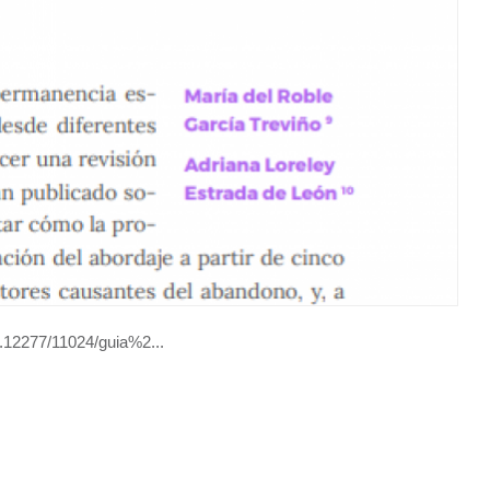
00.12277/11024/guia%2...