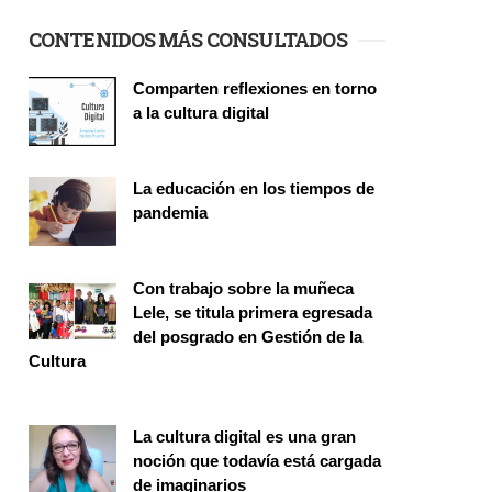
CONTENIDOS MÁS CONSULTADOS
Comparten reflexiones en torno
a la cultura digital
Seminario
La educación en los tiempos de
pandemia
Publicaciones
Con trabajo sobre la muñeca
Lele, se titula primera egresada
del posgrado en Gestión de la
Cultura
Investigación
La cultura digital es una gran
noción que todavía está cargada
de imaginarios