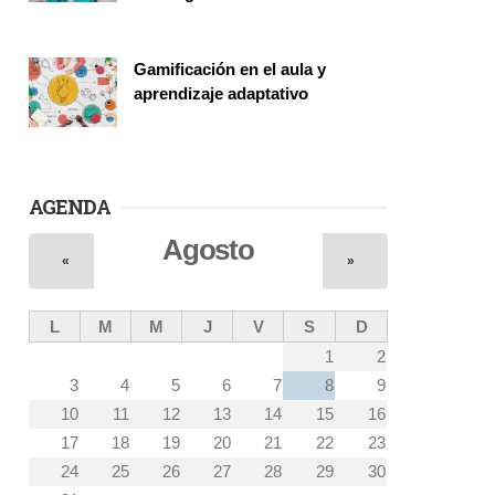
Vinculación
Gamificación en el aula y
aprendizaje adaptativo
Seminario
AGENDA
Agosto
«
»
L
M
M
J
V
S
D
1
2
3
4
5
6
7
8
9
10
11
12
13
14
15
16
17
18
19
20
21
22
23
24
25
26
27
28
29
30