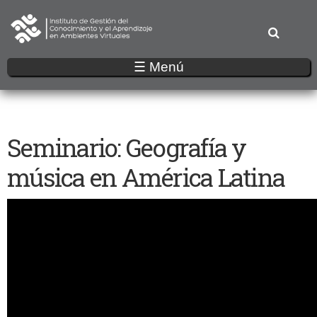
Pasar
al
contenido
principal
☰ Menú
Seminario: Geografía y
música en América Latina