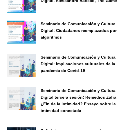
Digital: Alessandro Baricco, The Game
Seminario
Seminario de Comunicación y Cultura
Digital: Ciudadanos reemplazados por
algoritmos
Seminario
Seminario de Comunicación y Cultura
Digital: Implicaciones culturales de la
pandemia de Covid-19
Seminario
Seminario de Comunicación y Cultura
Digital tercera sesión: Remedios Zafra,
¿Fin de la intimidad? Ensayo sobre la
intimidad conectada
Seminario