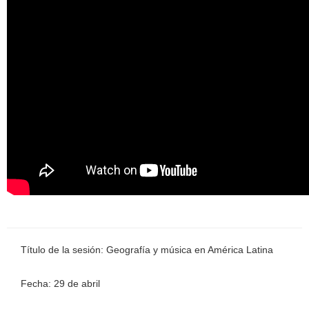
Título de la sesión: Geografía y música en América Latina
Fecha: 29 de abril