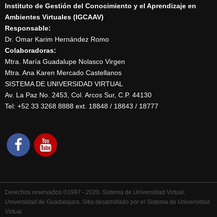
Instituto de Gestión del Conocimiento y el Aprendizaje en
Ambientes Virtuales (IGCAAV)
Responsable:
Dr. Omar Karim Hernández Romo
Colaboradoras:
Mtra. María Guadalupe Nolasco Virgen
Mtra. Ana Karen Mercado Castellanos
SISTEMA DE UNIVERSIDAD VIRTUAL
Av. La Paz No. 2453, Col. Arcos Sur, C.P. 44130
Tel: +52 33 3268 8888‏ ext. 18848 / 18843 / 18777
Derechos reservados ©1997 - 2020. Sistema de Universidad Virtual,
Universidad de Guadalajara. Sitio desarrollado por el Sistema de Universidad
Virtual