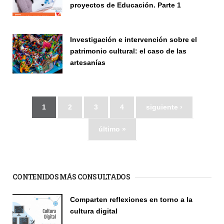
proyectos de Educación. Parte 1
Seminario
Investigación e intervención sobre el
patrimonio cultural: el caso de las
artesanías
Seminario
1
2
3
4
siguiente ›
último »
CONTENIDOS MÁS CONSULTADOS
Comparten reflexiones en torno a la
cultura digital
Seminario