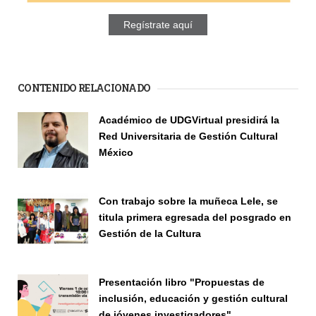
Regístrate aquí
CONTENIDO RELACIONADO
Páginas
Académico de UDGVirtual presidirá la
Red Universitaria de Gestión Cultural
México
Investigadores
Con trabajo sobre la muñeca Lele, se
titula primera egresada del posgrado en
Gestión de la Cultura
Investigación
Presentación libro "Propuestas de
inclusión, educación y gestión cultural
de jóvenes investigadores"