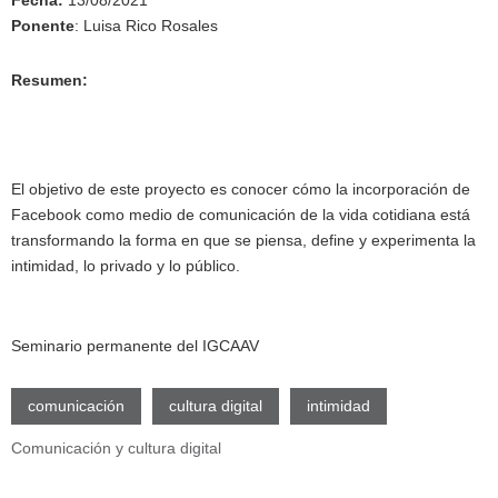
Fecha:
13/08/2021
Ponente
: Luisa Rico Rosales
Resumen:
El objetivo de este proyecto es conocer cómo la incorporación de
Facebook como medio de comunicación de la vida cotidiana está
transformando la forma en que se piensa, define y experimenta la
intimidad, lo privado y lo público.
Seminario permanente del IGCAAV
comunicación
cultura digital
intimidad
Comunicación y cultura digital