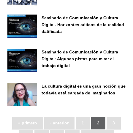
Seminario
Seminario de Comunicación y Cultura
Digital: Horizontes críticos de la realidad
datificada
Seminario
Seminario de Comunicación y Cultura
Digital: Algunas pistas para mirar el
trabajo digital
Seminario
La cultura digital es una gran noción que
todavía está cargada de imaginarios
Vinculación
« primero
‹ anterior
1
2
3