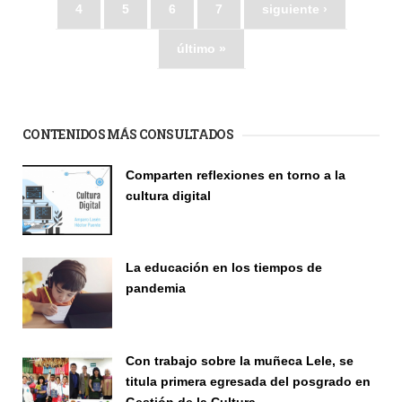
4
5
6
7
siguiente ›
último »
CONTENIDOS MÁS CONSULTADOS
Comparten reflexiones en torno a la
cultura digital
Seminario
La educación en los tiempos de
pandemia
Publicaciones
Con trabajo sobre la muñeca Lele, se
titula primera egresada del posgrado en
Gestión de la Cultura