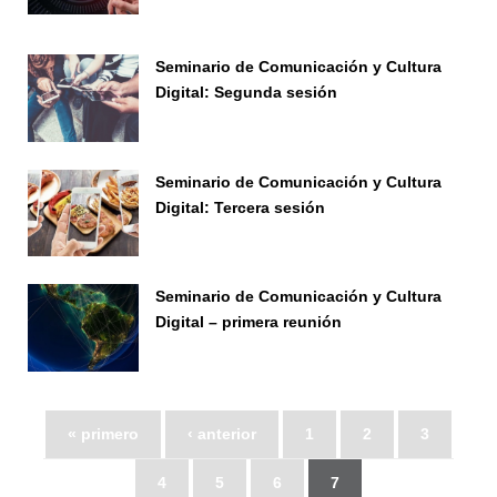
Seminario
Seminario de Comunicación y Cultura
Digital: Segunda sesión
Seminario
Seminario de Comunicación y Cultura
Digital: Tercera sesión
Líneas de investigación
Seminario de Comunicación y Cultura
Digital – primera reunión
Líneas de investigación
« primero
‹ anterior
1
2
3
4
5
6
7