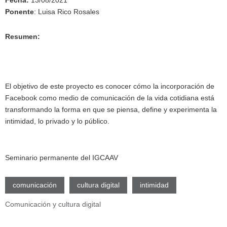
Fecha:
13/08/2021
Ponente
: Luisa Rico Rosales
Resumen:
El objetivo de este proyecto es conocer cómo la incorporación de
Facebook como medio de comunicación de la vida cotidiana está
transformando la forma en que se piensa, define y experimenta la
intimidad, lo privado y lo público.
Seminario permanente del IGCAAV
comunicación
cultura digital
intimidad
Comunicación y cultura digital