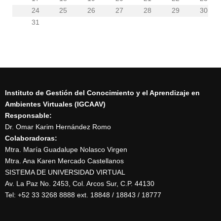
24
25
26
27
28
29
30
31
Instituto de Gestión del Conocimiento y el Aprendizaje en
Ambientes Virtuales (IGCAAV)
Responsable:
Dr. Omar Karim Hernández Romo
Colaboradoras:
Mtra. María Guadalupe Nolasco Virgen
Mtra. Ana Karen Mercado Castellanos
SISTEMA DE UNIVERSIDAD VIRTUAL
Av. La Paz No. 2453, Col. Arcos Sur, C.P. 44130
Tel: +52 33 3268 8888‏ ext. 18848 / 18843 / 18777