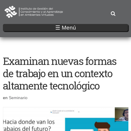
Pasar
al
contenido
principal
☰ Menú
Examinan nuevas formas
de trabajo en un contexto
altamente tecnológico
en
Seminario