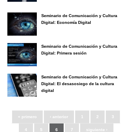
Seminario
Seminario de Comunicación y Cultura
Digital: Economía Digital
Seminario
Seminario de Comunicación y Cultura
Digital: Primera sesión
Seminario
Seminario de Comunicación y Cultura
Digital: El desasosiego de la cultura
digital
Seminario
« primero
‹ anterior
1
2
3
4
5
6
7
siguiente ›