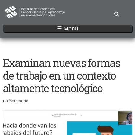
Pasar
al
contenido
principal
☰ Menú
Examinan nuevas formas
de trabajo en un contexto
altamente tecnológico
en
Seminario