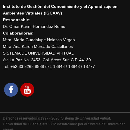
Instituto de Gestión del Conocimiento y el Aprendizaje en
Ambientes Virtuales (IGCAAV)
Responsable:
Dr. Omar Karim Hernández Romo
Colaboradoras:
Mtra. María Guadalupe Nolasco Virgen
Mtra. Ana Karen Mercado Castellanos
SISTEMA DE UNIVERSIDAD VIRTUAL
Av. La Paz No. 2453, Col. Arcos Sur, C.P. 44130
Tel: +52 33 3268 8888‏ ext. 18848 / 18843 / 18777
Derechos reservados ©1997 - 2020. Sistema de Universidad Virtual,
Universidad de Guadalajara. Sitio desarrollado por el Sistema de Universidad
Virtual