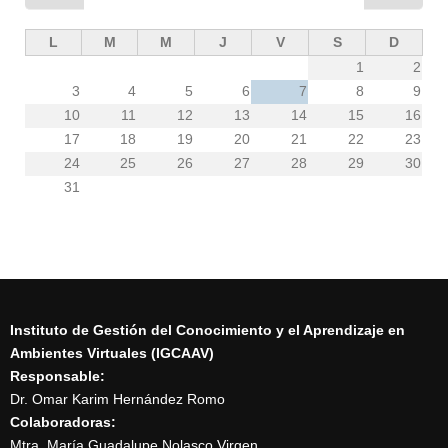
L
M
M
J
V
S
D
1
2
3
4
5
6
7
8
9
10
11
12
13
14
15
16
17
18
19
20
21
22
23
24
25
26
27
28
29
30
31
Instituto de Gestión del Conocimiento y el Aprendizaje en
Ambientes Virtuales (IGCAAV)
Responsable:
Dr. Omar Karim Hernández Romo
Colaboradoras:
Mtra. María Guadalupe Nolasco Virgen