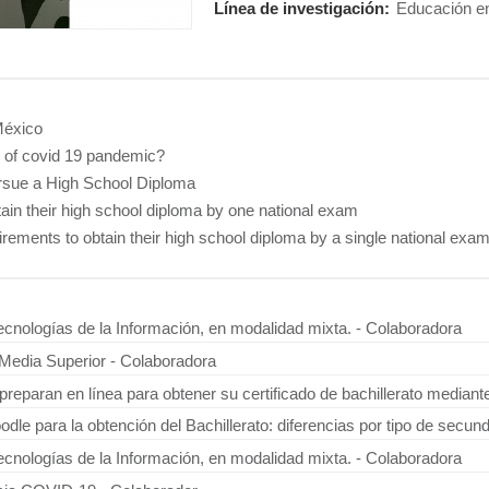
Línea de investigación:
Educación en
México
e of covid 19 pandemic?
rsue a High School Diploma
btain their high school diploma by one national exam
irements to obtain their high school diploma by a single national exa
Tecnologías de la Información, en modalidad mixta. - Colaboradora
Media Superior - Colaboradora
preparan en línea para obtener su certificado de bachillerato median
dle para la obtención del Bachillerato: diferencias por tipo de secun
Tecnologías de la Información, en modalidad mixta. - Colaboradora