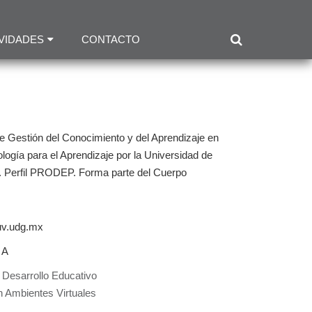
VIDADES
CONTACTO
 de Gestión del Conocimiento y del Aprendizaje en
ogía para el Aprendizaje por la Universidad de
. Perfil PRODEP. Forma parte del Cuerpo
uv.udg.mx
 A
 Desarrollo Educativo
n Ambientes Virtuales