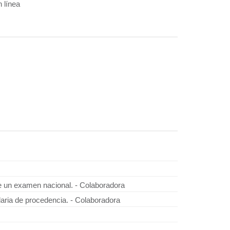
 línea
m
te un examen nacional. - Colaboradora
daria de procedencia. - Colaboradora