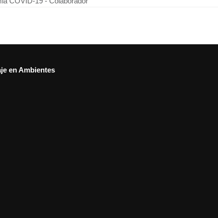
mia COVID-19 - Colaborador
aje en Ambientes