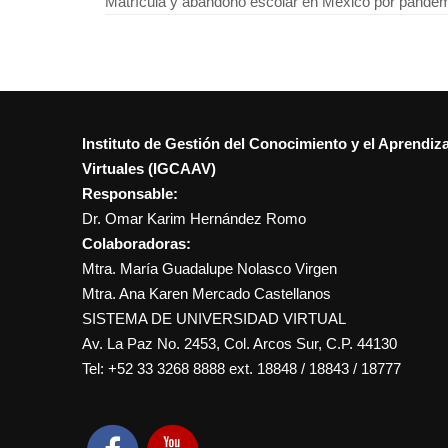
Matrícula y abandono escolar en México por pande
Instituto de Gestión del Conocimiento y el Aprendiz
Virtuales (IGCAAV)
Responsable:
Dr. Omar Karim Hernández Romo
Colaboradoras:
Mtra. María Guadalupe Nolasco Virgen
Mtra. Ana Karen Mercado Castellanos
SISTEMA DE UNIVERSIDAD VIRTUAL
Av. La Paz No. 2453, Col. Arcos Sur, C.P. 44130
Tel: +52 33 3268 8888‏ ext. 18848 / 18843 / 18777