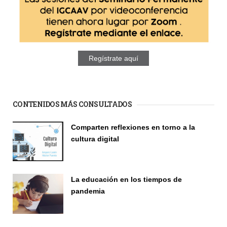
Regístrate aquí
CONTENIDOS MÁS CONSULTADOS
Comparten reflexiones en torno a la
cultura digital
Seminario
La educación en los tiempos de
pandemia
Publicaciones