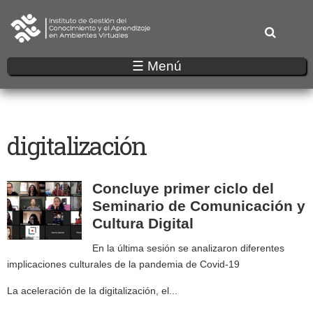
Pasar
al
contenido
principal
☰ Menú
digitalización
Concluye primer ciclo del
Seminario de Comunicación y
Cultura Digital
En la última sesión se analizaron diferentes
implicaciones culturales de la pandemia de Covid-19
La aceleración de la digitalización, el...