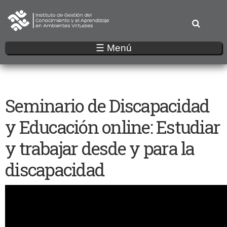
Pasar
al
contenido
principal
☰ Menú
Seminario de Discapacidad
y Educación online: Estudiar
y trabajar desde y para la
discapacidad