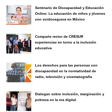
Páginas
Seminario de Discapacidad y Educación
Online: La educación de niños y jóvenes
con sordoceguera en México
Seminario
Comparte rector de CRESUR
experiencias en torno a la inclusión
educativa
Seminario
Los derechos para las personas con
discapacidad en la normatividad de
radio, televisión y cinematografía
Evento
Dialogan sobre inclusión, marginación y
pobreza en la era digital
Evento