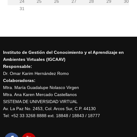
24
25
26
27
28
29
30
31
Instituto de Gestión del Conocimiento y el Aprendizaje en
Ambientes Virtuales (IGCAAV)
Responsable:
Dr. Omar Karim Hernández Romo
Colaboradoras:
Mtra. María Guadalupe Nolasco Virgen
Mtra. Ana Karen Mercado Castellanos
SISTEMA DE UNIVERSIDAD VIRTUAL
Av. La Paz No. 2453, Col. Arcos Sur, C.P. 44130
Tel: +52 33 3268 8888‏ ext. 18848 / 18843 / 18777