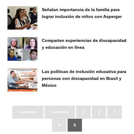
Señalan importancia de la familia para
lograr inclusión de niños con Asperger
Seminario
Comparten experiencias de discapacidad
y educación en línea
Seminario
Las políticas de inclusión educativa para
personas con discapacidad en Brasil y
México
Seminario
« primero
‹ anterior
1
2
3
4
5