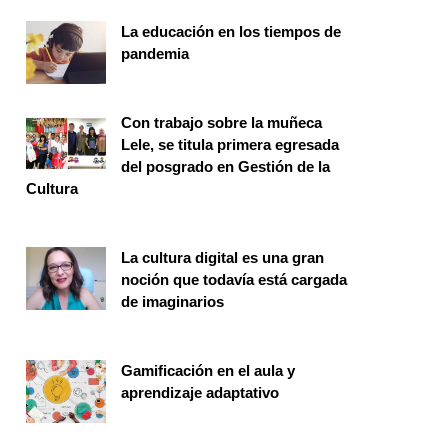
La educación en los tiempos de
pandemia
Publicaciones
Con trabajo sobre la muñeca
Lele, se titula primera egresada
del posgrado en Gestión de la
Cultura
Investigación
La cultura digital es una gran
noción que todavía está cargada
de imaginarios
Vinculación
Gamificación en el aula y
aprendizaje adaptativo
Seminario