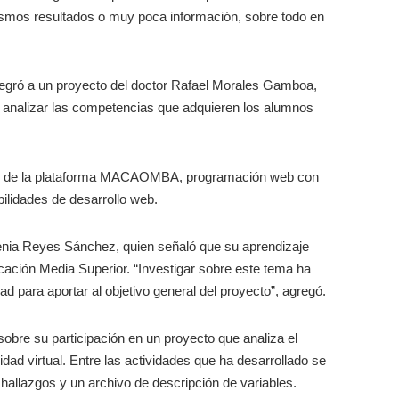
smos resultados o muy poca información, sobre todo en
ntegró a un proyecto del doctor Rafael Morales Gamboa,
 analizar las competencias que adquieren los alumnos
gico de la plataforma MACAOMBA, programación web con
ilidades de desarrollo web.
enia Reyes Sánchez, quien señaló que su aprendizaje
cación Media Superior. “Investigar sobre este tema ha
 para aportar al objetivo general del proyecto”, agregó.
sobre su participación en un proyecto que analiza el
ad virtual. Entre las actividades que ha desarrollado se
 hallazgos y un archivo de descripción de variables.