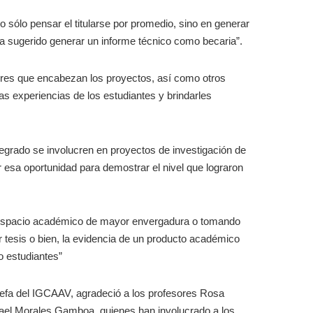
 sólo pensar el titularse por promedio, sino en generar
sugerido generar un informe técnico como becaria”.
dores que encabezan los proyectos, así como otros
as experiencias de los estudiantes y brindarles
egrado se involucren en proyectos de investigación de
 esa oportunidad para demostrar el nivel que lograron
n espacio académico de mayor envergadura o tomando
r tesis o bien, la evidencia de un producto académico
o estudiantes”
, jefa del IGCAAV, agradeció a los profesores Rosa
ael Morales Gamboa, quienes han involucrado a los