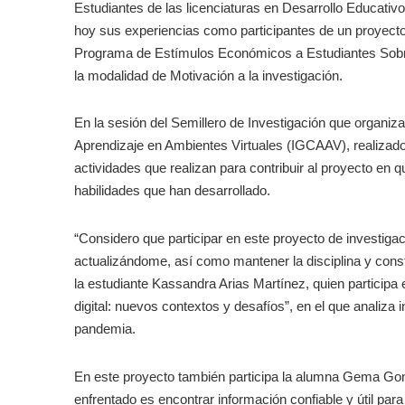
Estudiantes de las licenciaturas en Desarrollo Educativ
hoy sus experiencias como participantes de un proyecto 
Programa de Estímulos Económicos a Estudiantes Sobre
la modalidad de Motivación a la investigación.
En la sesión del Semillero de Investigación que organiza
Aprendizaje en Ambientes Virtuales (IGCAAV), realizado
actividades que realizan para contribuir al proyecto en 
habilidades que han desarrollado.
“Considero que participar en este proyecto de investig
actualizándome, así como mantener la disciplina y const
la estudiante Kassandra Arias Martínez, quien participa
digital: nuevos contextos y desafíos”, en el que analiza
pandemia.
En este proyecto también participa la alumna Gema Gonz
enfrentado es encontrar información confiable y útil pa