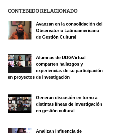
CONTENIDO RELACIONADO
Páginas
Avanzan en la consolidación del
Observatorio Latinoamericano
de Gestión Cultural
Investigación
Alumnas de UDGVirtual
comparten hallazgos y
experiencias de su participación
en proyectos de investigación
Investigación
Generan discusión en torno a
distintas líneas de investigación
en gestión cultural
Evento
Analizan influencia de