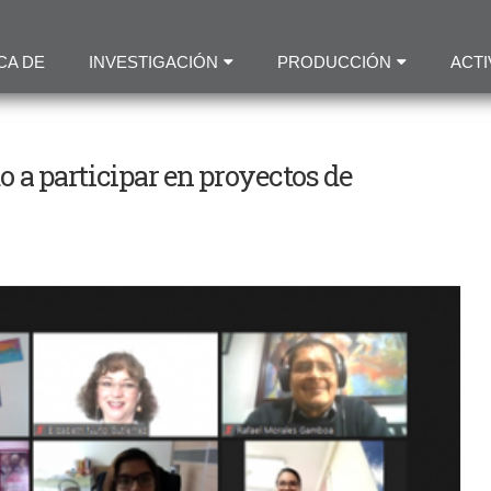
Pasar
al
CA DE
INVESTIGACIÓN
PRODUCCIÓN
ACTI
contenido
principal
 a participar en proyectos de