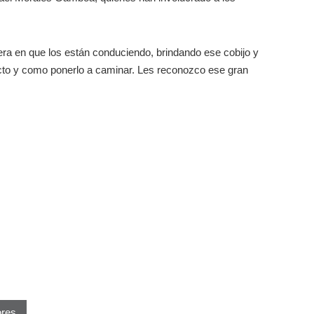
ra en que los están conduciendo, brindando ese cobijo y
cto y como ponerlo a caminar. Les reconozco ese gran
ores