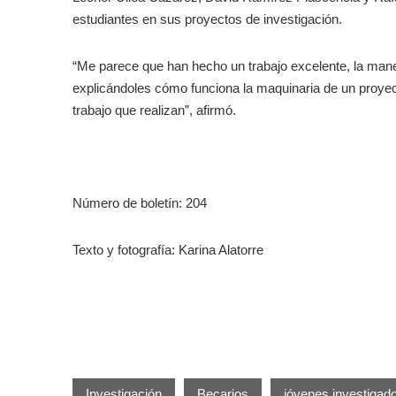
estudiantes en sus proyectos de investigación.
“Me parece que han hecho un trabajo excelente, la mane
explicándoles cómo funciona la maquinaria de un proye
trabajo que realizan”, afirmó.
Número de boletín: 204
Texto y fotografía: Karina Alatorre
Investigación
Becarios
jóvenes investigad