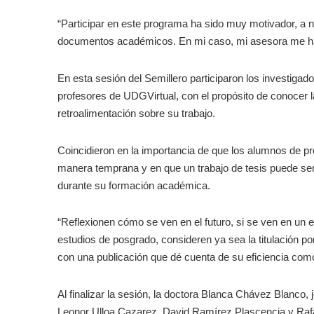
“Participar en este programa ha sido muy motivador, a no
documentos académicos. En mi caso, mi asesora me ha 
En esta sesión del Semillero participaron los investiga
profesores de UDGVirtual, con el propósito de conocer l
retroalimentación sobre su trabajo.
Coincidieron en la importancia de que los alumnos de pr
manera temprana y en que un trabajo de tesis puede ser
durante su formación académica.
“Reflexionen cómo se ven en el futuro, si se ven en u
estudios de posgrado, consideren ya sea la titulación po
con una publicación que dé cuenta de su eficiencia com
Al finalizar la sesión, la doctora Blanca Chávez Blanco
Leonor Ulloa Cazarez, David Ramírez Plascencia y Raf