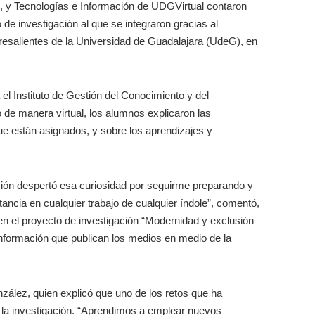
o, y Tecnologías e Información de UDGVirtual contaron
de investigación al que se integraron gracias al
salientes de la Universidad de Guadalajara (UdeG), en
 el Instituto de Gestión del Conocimiento y del
 de manera virtual, los alumnos explicaron las
que están asignados, y sobre los aprendizajes y
ación despertó esa curiosidad por seguirme preparando y
ancia en cualquier trabajo de cualquier índole”, comentó,
 en el proyecto de investigación “Modernidad y exclusión
 información que publican los medios en medio de la
ález, quien explicó que uno de los retos que ha
ra la investigación. “Aprendimos a emplear nuevos