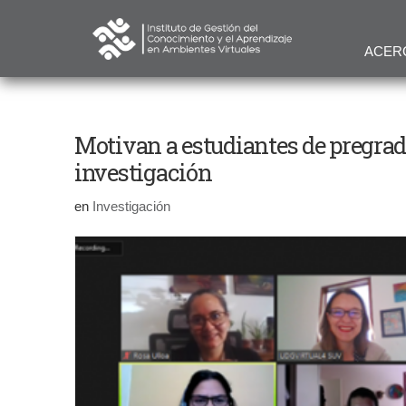
ACER
Motivan a estudiantes de pregrado
investigación
en
Investigación