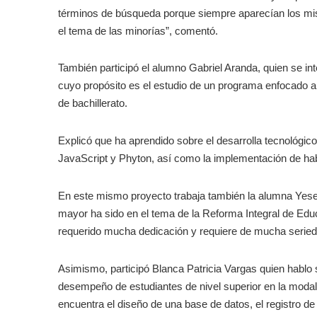
términos de búsqueda porque siempre aparecían los mi
el tema de las minorías”, comentó.
También participó el alumno Gabriel Aranda, quien se i
cuyo propósito es el estudio de un programa enfocado a
de bachillerato.
Explicó que ha aprendido sobre el desarrolla tecnoló
JavaScript y Phyton, así como la implementación de hab
En este mismo proyecto trabaja también la alumna Yes
mayor ha sido en el tema de la Reforma Integral de Edu
requerido mucha dedicación y requiere de mucha seriedad
Asimismo, participó Blanca Patricia Vargas quien hablo 
desempeño de estudiantes de nivel superior en la modalid
encuentra el diseño de una base de datos, el registro de