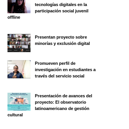
tecnologías digitales en la
participación social juvenil
offline
Seminario
Presentan proyecto sobre
minorías y exclusión digital
Investigación
Promueven perfil de
investigación en estudiantes a
través del servicio social
Investigación
Presentación de avances del
proyecto: El observatorio
latinoamericano de gestión
cultural
Seminario